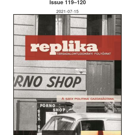
Issue 119–120
2021-07-15