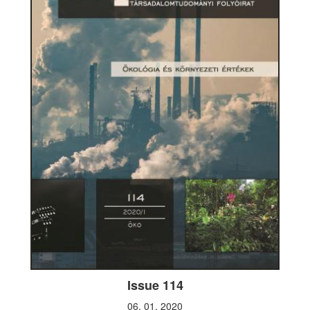
Issue 114
06. 01. 2020