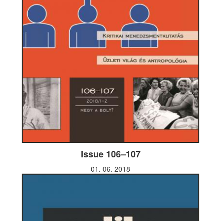
Issue 106–107
01. 06. 2018