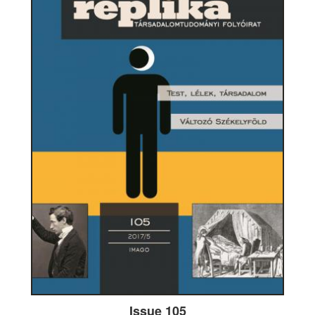
Issue 105