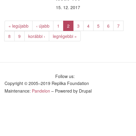
15. 12. 2017
« legújabb
‹ újabb
1
2
3
4
5
6
7
8
9
korábbi ›
legrégebbi »
Follow us:
Copyright © 2005–2019 Replika Foundation
Maintenance:
Pandelon
– Powered by Drupal