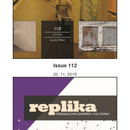
Issue 112
20. 11. 2019