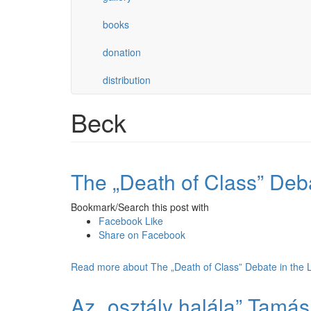
books
donation
distribution
Beck
The „Death of Class” Deba
Bookmark/Search this post with
Facebook Like
Share on Facebook
Read more
about The „Death of Class” Debate in the L
Az „osztály halála” Tamás