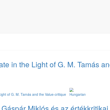
te in the Light of G. M. Tamás an
ight of G. M. Tamás and the Value-critique
 Gáspár Miklós és az értékkritikai