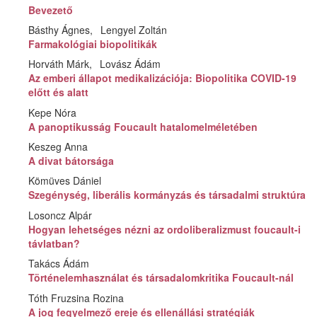
Bevezető
Básthy Ágnes
Lengyel Zoltán
Farmakológiai biopolitikák
Horváth Márk
Lovász Ádám
Az emberi állapot medikalizációja: Biopolitika COVID-19
előtt és alatt
Kepe Nóra
A panoptikusság Foucault hatalomelméletében
Keszeg Anna
A divat bátorsága
Kömüves Dániel
Szegénység, liberális kormányzás és társadalmi struktúra
Losoncz Alpár
Hogyan lehetséges nézni az ordoliberalizmust foucault-i
távlatban?
Takács Ádám
Történelemhasználat és társadalomkritika Foucault-nál
Tóth Fruzsina Rozina
A jog fegyelmező ereje és ellenállási stratégiák